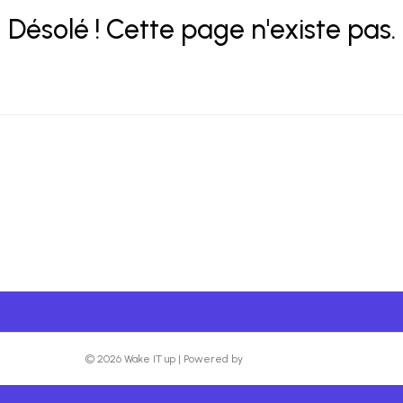
Désolé ! Cette page n'existe pas.
© 2026 Wake IT up
|
Powered by
Beaver Builder