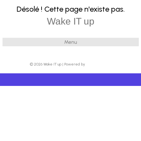
Désolé ! Cette page n'existe pas.
Wake IT up
Menu
© 2026 Wake IT up
|
Powered by
Beaver Builder