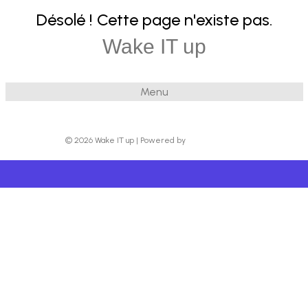
Désolé ! Cette page n'existe pas.
Wake IT up
Menu
© 2026 Wake IT up
|
Powered by
Beaver Builder