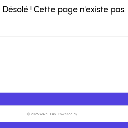
Désolé ! Cette page n'existe pas.
© 2026 Wake IT up
|
Powered by
Beaver Builder