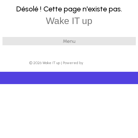
Désolé ! Cette page n'existe pas.
Wake IT up
Menu
© 2026 Wake IT up
|
Powered by
Beaver Builder