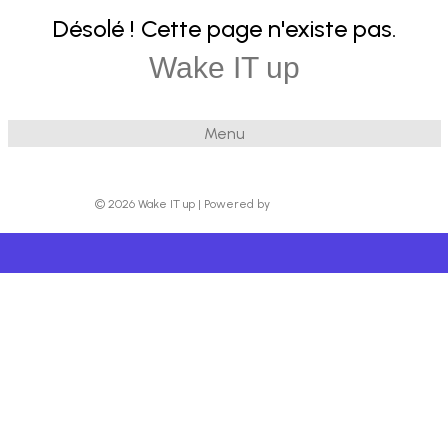
Désolé ! Cette page n'existe pas.
Wake IT up
Menu
© 2026 Wake IT up
|
Powered by
Beaver Builder