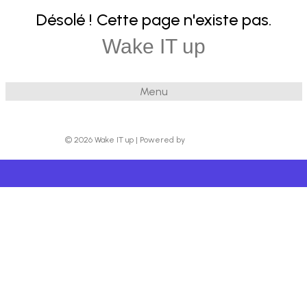
Désolé ! Cette page n'existe pas.
Wake IT up
Menu
© 2026 Wake IT up
|
Powered by
Beaver Builder