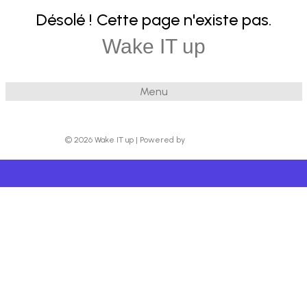
Désolé ! Cette page n'existe pas.
Wake IT up
Menu
© 2026 Wake IT up
|
Powered by
Beaver Builder