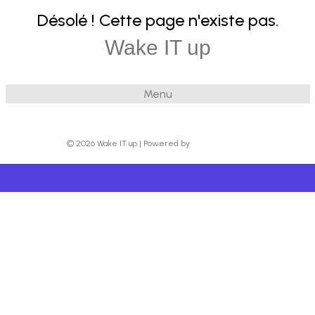
Désolé ! Cette page n'existe pas.
Wake IT up
Menu
© 2026 Wake IT up
|
Powered by
Beaver Builder