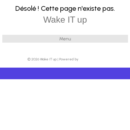
Désolé ! Cette page n'existe pas.
Wake IT up
Menu
© 2026 Wake IT up
|
Powered by
Beaver Builder