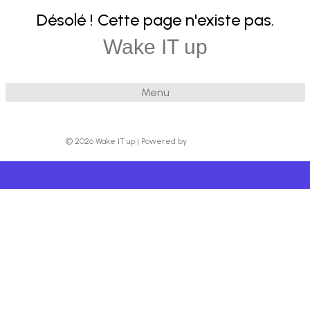
Désolé ! Cette page n'existe pas.
Wake IT up
Menu
© 2026 Wake IT up
|
Powered by
Beaver Builder