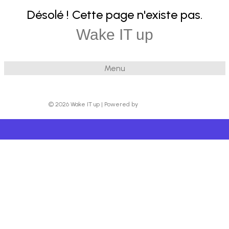
Désolé ! Cette page n'existe pas.
Wake IT up
Menu
© 2026 Wake IT up
|
Powered by
Beaver Builder