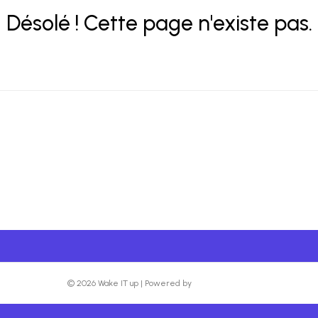
Désolé ! Cette page n'existe pas.
© 2026 Wake IT up
|
Powered by
Beaver Builder