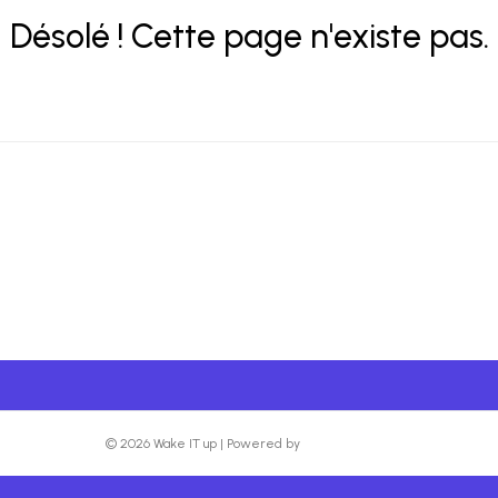
Désolé ! Cette page n'existe pas.
© 2026 Wake IT up
|
Powered by
Beaver Builder