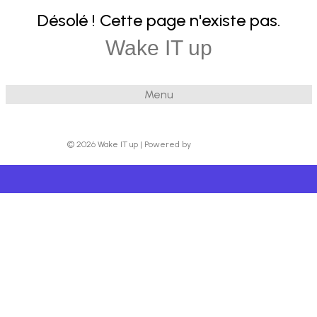
Désolé ! Cette page n'existe pas.
Wake IT up
Menu
© 2026 Wake IT up
|
Powered by
Beaver Builder