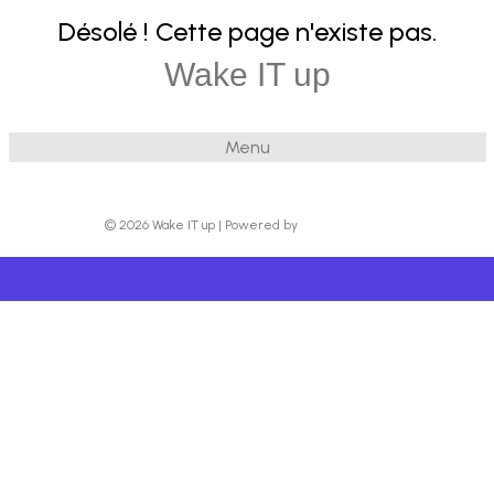
Désolé ! Cette page n'existe pas.
Wake IT up
Menu
© 2026 Wake IT up
|
Powered by
Beaver Builder