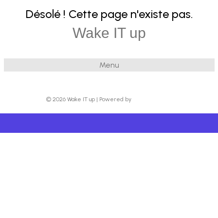
Désolé ! Cette page n'existe pas.
Wake IT up
Menu
© 2026 Wake IT up
|
Powered by
Beaver Builder