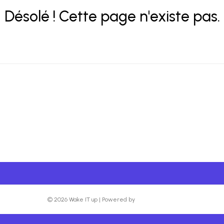
Désolé ! Cette page n'existe pas.
© 2026 Wake IT up
|
Powered by
Beaver Builder