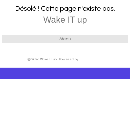
Désolé ! Cette page n'existe pas.
Wake IT up
Menu
© 2026 Wake IT up
|
Powered by
Beaver Builder