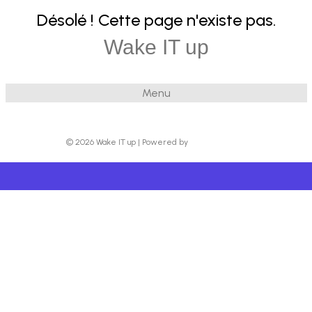
Désolé ! Cette page n'existe pas.
Wake IT up
Menu
© 2026 Wake IT up
|
Powered by
Beaver Builder