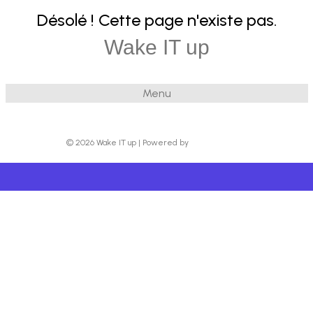
Désolé ! Cette page n'existe pas.
Wake IT up
Menu
© 2026 Wake IT up
|
Powered by
Beaver Builder