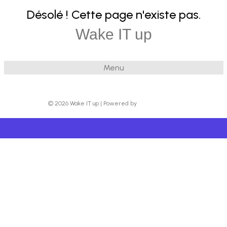
Désolé ! Cette page n'existe pas.
Wake IT up
Menu
© 2026 Wake IT up
|
Powered by
Beaver Builder